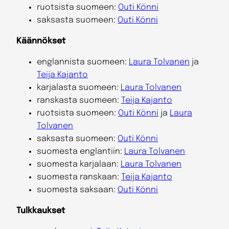
ruotsista suomeen:
Outi Könni
saksasta suomeen:
Outi Könni
Käännökset
englannista suomeen:
Laura Tolvanen
ja
Teija Kajanto
karjalasta suomeen:
Laura Tolvanen
ranskasta suomeen:
Teija Kajanto
ruotsista suomeen:
Outi Könni
ja
Laura
Tolvanen
saksasta suomeen:
Outi Könni
suomesta englantiin:
Laura Tolvanen
suomesta karjalaan:
Laura Tolvanen
suomesta ranskaan:
Teija Kajanto
suomesta saksaan:
Outi Könni
Tulkkaukset