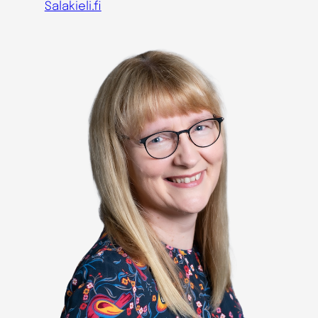
Salakieli.fi