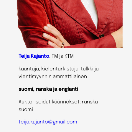
Teija Kajanto
, FM ja KTM
kääntäjä, kielentarkistaja, tulkki ja
vientimyynnin ammattilainen
suomi, ranska ja englanti
Auktorisoidut käännökset: ranska-
suomi
teija.kajanto@gmail.com