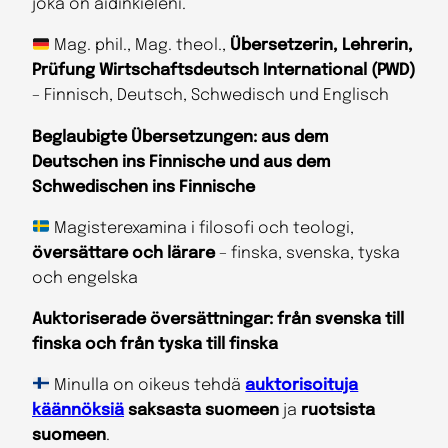
joka on äidinkieleni.
Mag. phil., Mag. theol.,
Übersetzerin, Lehrerin,
Prüfung Wirtschaftsdeutsch International (PWD)
– Finnisch, Deutsch, Schwedisch und Englisch
Beglaubigte Übersetzungen: aus dem
Deutschen ins Finnische und aus dem
Schwedischen ins Finnische
Magisterexamina i filosofi och teologi,
översättare och lärare
– finska, svenska, tyska
och engelska
Auktoriserade översättningar: från svenska till
finska och från tyska till finska
Minulla on oikeus tehdä
auktorisoituja
käännöksiä
saksasta suomeen
ja
ruotsista
suomeen
.